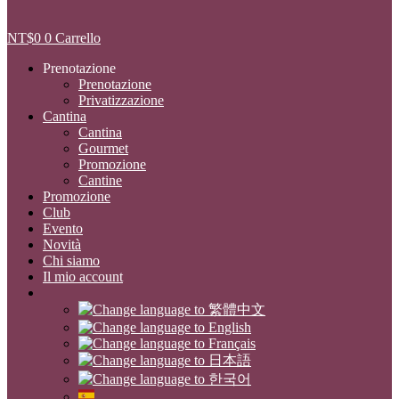
NT$
0
0
Carrello
Prenotazione
Prenotazione
Privatizzazione
Cantina
Cantina
Gourmet
Promozione
Cantine
Promozione
Club
Evento
Novità
Chi siamo
Il mio account