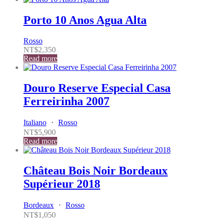
Porto 10 Anos Agua Alta
Rosso
NT$
2,350
Read more
Douro Reserve Especial Casa
Ferreirinha 2007
Italiano
・
Rosso
NT$
5,900
Read more
Château Bois Noir Bordeaux
Supérieur 2018
Bordeaux
・
Rosso
NT$
1,050