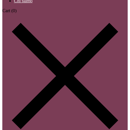
Chi siamo
Cart
(0)