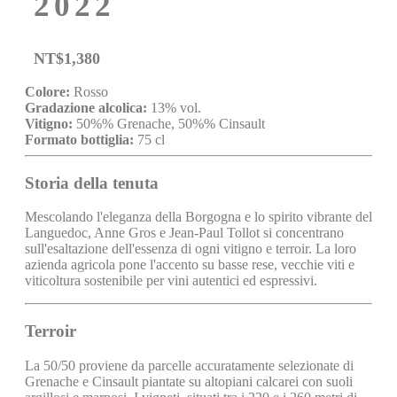
2022
NT$
1,380
Colore:
Rosso
Gradazione alcolica:
13% vol.
Vitigno:
50%% Grenache, 50%% Cinsault
Formato bottiglia:
75 cl
Storia della tenuta
Mescolando l'eleganza della Borgogna e lo spirito vibrante del
Languedoc, Anne Gros e Jean-Paul Tollot si concentrano
sull'esaltazione dell'essenza di ogni vitigno e terroir. La loro
azienda agricola pone l'accento su basse rese, vecchie viti e
viticoltura sostenibile per vini autentici ed espressivi.
Terroir
La 50/50 proviene da parcelle accuratamente selezionate di
Grenache e Cinsault piantate su altopiani calcarei con suoli