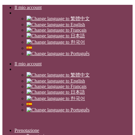
Il mio account
Il mio account
Prenotazione