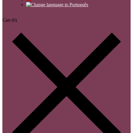
Cart
(0)