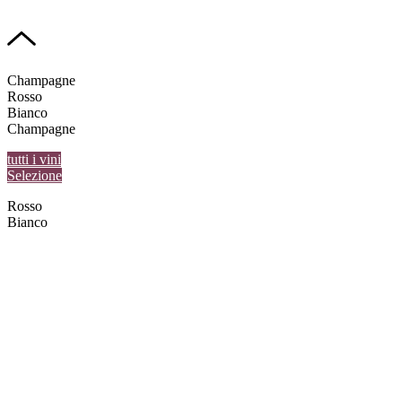
Champagne
Rosso
Bianco
Champagne
tutti i vini
Selezione
Rosso
Bianco