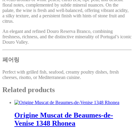
floral notes, complemented by subtle mineral nuances. On the
palate, the wine is fresh and well-balanced, offering vibrant acidity,
a silky texture, and a persistent finish with hints of stone fruit and
citrus.
An elegant and refined Douro Reserva Branco, combining
freshness, richness, and the distinctive minerality of Portugal’s iconic
Douro Valley.
페어링
Perfect with grilled fish, seafood, creamy poultry dishes, fresh
cheeses, risotto, or Mediterranean cuisine.
Related products
Origine Muscat de Beaumes-de-
Venise 1348 Rhonea