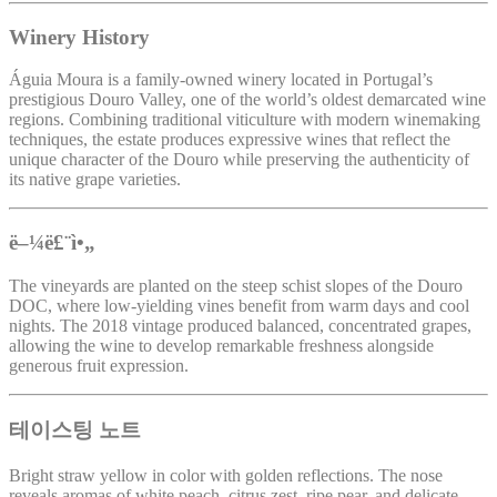
Winery History
Águia Moura is a family-owned winery located in Portugal’s
prestigious Douro Valley, one of the world’s oldest demarcated wine
regions. Combining traditional viticulture with modern winemaking
techniques, the estate produces expressive wines that reflect the
unique character of the Douro while preserving the authenticity of
its native grape varieties.
ë–¼ë£¨ì•„
The vineyards are planted on the steep schist slopes of the Douro
DOC, where low-yielding vines benefit from warm days and cool
nights. The 2018 vintage produced balanced, concentrated grapes,
allowing the wine to develop remarkable freshness alongside
generous fruit expression.
테이스팅 노트
Bright straw yellow in color with golden reflections. The nose
reveals aromas of white peach, citrus zest, ripe pear, and delicate