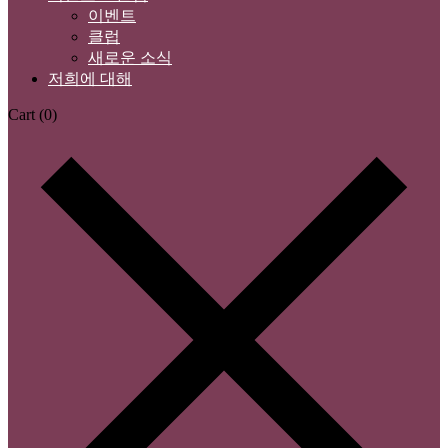
이벤트
클럽
새로운 소식
저희에 대해
Cart
(0)