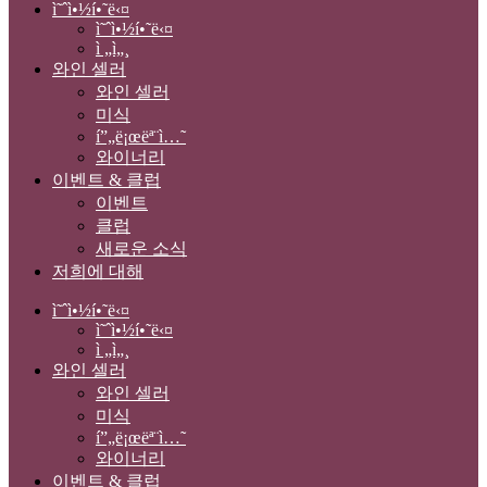
ì˜ˆì•½í•˜ë‹¤
ì˜ˆì•½í•˜ë‹¤
ì „ì„¸
와인 셀러
와인 셀러
미식
í”„ë¡œëª¨ì…˜
와이너리
이벤트 & 클럽
이벤트
클럽
새로운 소식
저희에 대해
ì˜ˆì•½í•˜ë‹¤
ì˜ˆì•½í•˜ë‹¤
ì „ì„¸
와인 셀러
와인 셀러
미식
í”„ë¡œëª¨ì…˜
와이너리
이벤트 & 클럽