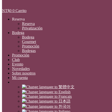
NT$
0
0
Carrito
Reserva
Reserva
Privatización
Bodega
Bodega
Gourmet
Promoción
Bodegas
Promoción
Club
Evento
Novedades
Sobre nosotros
Mi cuenta