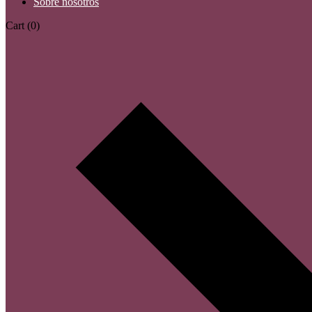
Sobre nosotros
Cart
(0)