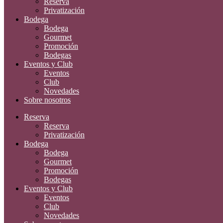
Reserva
Privatización
Bodega
Bodega
Gourmet
Promoción
Bodegas
Eventos y Club
Eventos
Club
Novedades
Sobre nosotros
Reserva
Reserva
Privatización
Bodega
Bodega
Gourmet
Promoción
Bodegas
Eventos y Club
Eventos
Club
Novedades