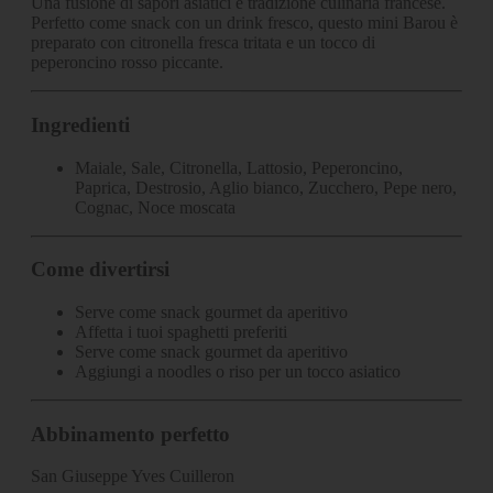
Una fusione di sapori asiatici e tradizione culinaria francese.
Perfetto come snack con un drink fresco, questo mini Barou è
preparato con citronella fresca tritata e un tocco di
peperoncino rosso piccante.
Ingredienti
Maiale, Sale, Citronella, Lattosio, Peperoncino,
Paprica, Destrosio, Aglio bianco, Zucchero, Pepe nero,
Cognac, Noce moscata
Come divertirsi
Serve come snack gourmet da aperitivo
Affetta i tuoi spaghetti preferiti
Serve come snack gourmet da aperitivo
Aggiungi a noodles o riso per un tocco asiatico
Abbinamento perfetto
San Giuseppe Yves Cuilleron