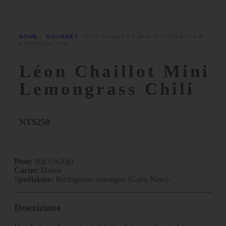
HOME
/
GOURMET
LÉON CHAILLOT MINI CITRONELLA E
PEPERONCINO
Léon Chaillot Mini
Lemongrass Chili
NT$
250
Peso:
90g (3x30g)
Carne:
Maiale
Spedizione:
R
refrigerato
consegna (Gatto Nero)
Descrizione