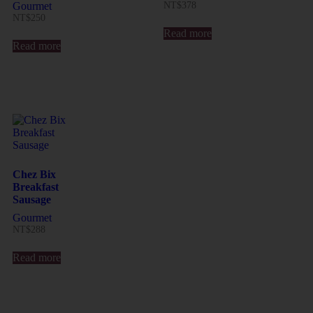
Gourmet
NT$
378
NT$
250
Read more
Read more
Chez Bix
Breakfast
Sausage
Gourmet
NT$
288
Read more