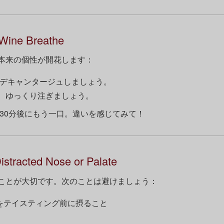
 Wine Breathe
本来の個性が開花します：
0分デキャンタージュしましょう。
、ゆっくり注ぎましょう。
30分後にもう一口。違いを感じてみて！
Distracted Nose or Palate
ことが大切です。次のことは避けましょう：
をテイスティング前に摂ること