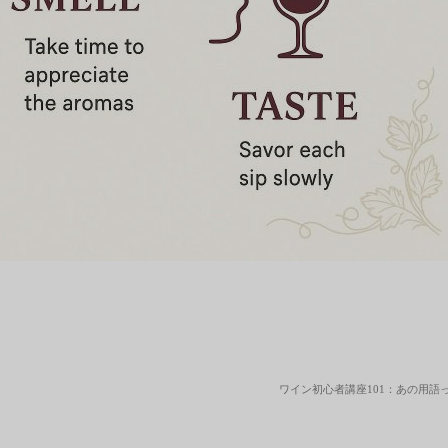
ワイン初心者講座101：あの用語