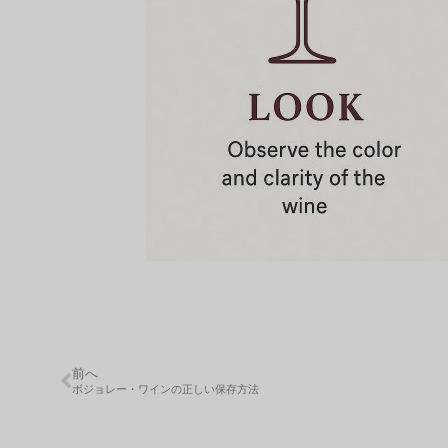
前へ
ボジョレー・ワインの正しい保存方法