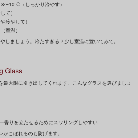
8〜10℃（しっかり冷やす）
やして）
やや冷やして）
℃（室温）
冷やしましょう。冷たすぎる？少し室温に置いてみて。
g Glass
を最大限に引き出してくれます。こんなグラスを選びましょ
——香りを立たせるためにスワリングしやすい
ンがこぼれるのも防げます。