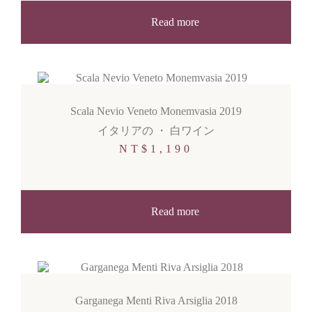
Read more
Scala Nevio Veneto Monemvasia 2019
イタリアの
・
白ワイン
NT$
1,190
Read more
Garganega Menti Riva Arsiglia 2018