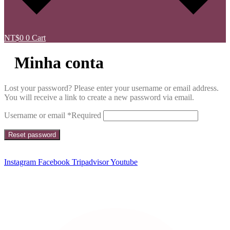
NT$
0
0
Cart
Minha conta
Lost your password? Please enter your username or email address.
You will receive a link to create a new password via email.
Username or email
*
Required
Reset password
Instagram
Facebook
Tripadvisor
Youtube