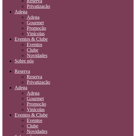
Reserva
Privatização
Adega
Adega
Gourmet
Promoção
Vinícolas
Eventos & Clube
Eventos
Clube
Novidades
Sobre nós
Reserva
Reserva
Privatização
Adega
Adega
Gourmet
Promoção
Vinícolas
Eventos & Clube
Eventos
Clube
Novidades