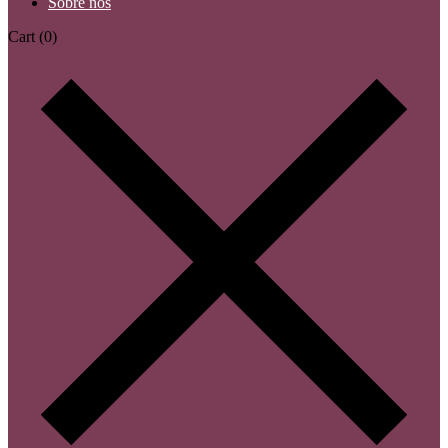
Sobre nós
Cart
(0)