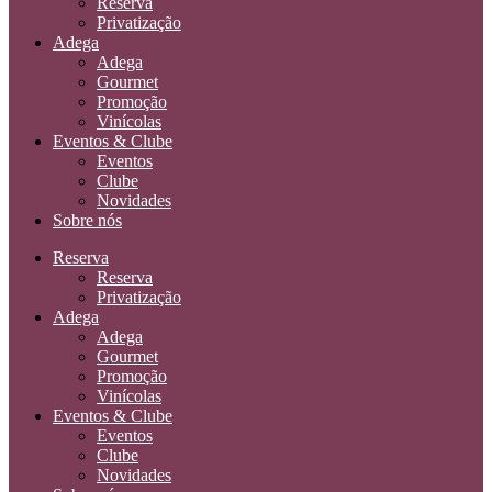
Reserva
Privatização
Adega
Adega
Gourmet
Promoção
Vinícolas
Eventos & Clube
Eventos
Clube
Novidades
Sobre nós
Reserva
Reserva
Privatização
Adega
Adega
Gourmet
Promoção
Vinícolas
Eventos & Clube
Eventos
Clube
Novidades