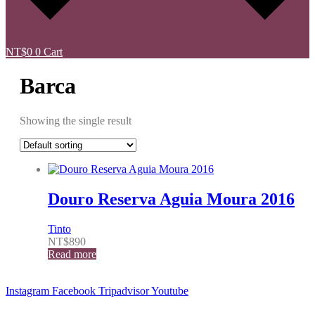
NT$
0
0
Cart
Barca
Showing the single result
Douro Reserva Aguia Moura 2016
Tinto
NT$
890
Read more
Instagram
Facebook
Tripadvisor
Youtube