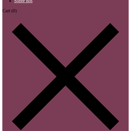
Sobre nós
Cart
(0)