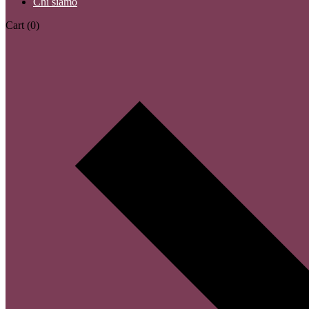
Chi siamo
Cart
(0)