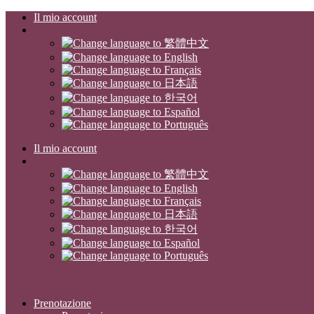
Il mio account
Il mio account
Prenotazione