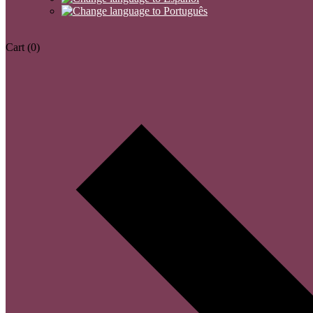
Cart
(0)