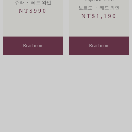
쥬라
・
레드 와인
보르도
・
레드 와인
NT$
990
NT$
1,190
Read more
Read more