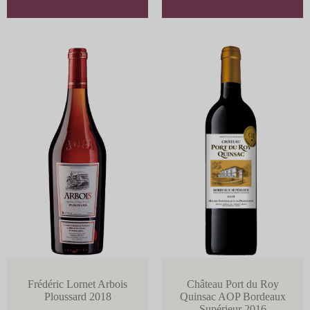
Frédéric Lornet Arbois
Château Port du Roy
Ploussard 2018
Quinsac AOP Bordeaux
Supérieur 2016