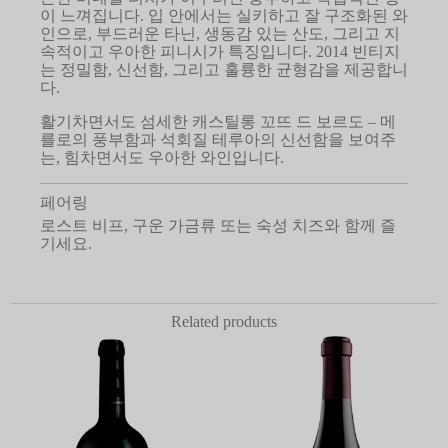
이 느껴집니다. 입 안에서는 실키하고 잘 구조화된 와
인으로, 부드러운 타닌, 생동감 있는 산도, 그리고 지
속적이고 우아한 피니시가 특징입니다. 2014 빈티지
는 정밀함, 신선함, 그리고 훌륭한 균형감을 제공합니
다.
활기차면서도 섬세한 캐스틸롱 꼬뜨 드 보르도 – 메
를로의 풍부함과 석회질 테루아의 신선함을 보여주
는, 힘차면서도 우아한 와인입니다.
페어링
로스트 비프, 구운 가금류 또는 숙성 치즈와 함께 즐
기세요.
Related products