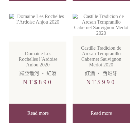
Castille Tradicion de
Domaine Les
Aresan Tempranillo
Rochelles l’Ardoise
Cabernet Sauvignon
Anjou 2020
Merlot 2020
羅亞爾河
・
紅酒
紅酒
・
西班牙
NT$
890
NT$
990
Read more
Read more