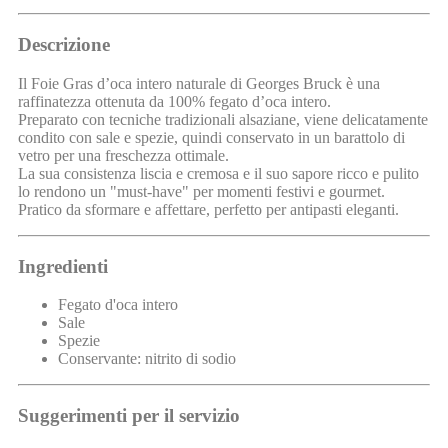
Descrizione
Il Foie Gras d’oca intero naturale di Georges Bruck è una
raffinatezza ottenuta da 100% fegato d’oca intero.
Preparato con tecniche tradizionali alsaziane, viene delicatamente
condito con sale e spezie, quindi conservato in un barattolo di
vetro per una freschezza ottimale.
La sua consistenza liscia e cremosa e il suo sapore ricco e pulito
lo rendono un "must-have" per momenti festivi e gourmet.
Pratico da sformare e affettare, perfetto per antipasti eleganti.
Ingredienti
Fegato d'oca intero
Sale
Spezie
Conservante: nitrito di sodio
Suggerimenti per il servizio