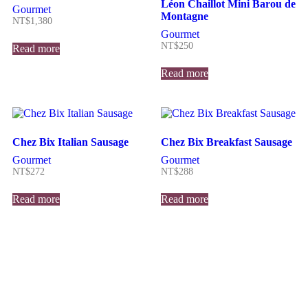
Léon Chaillot Mini Barou de
Gourmet
Montagne
NT$
1,380
Gourmet
NT$
250
Read more
Read more
Chez Bix Italian Sausage
Chez Bix Breakfast Sausage
Gourmet
Gourmet
NT$
272
NT$
288
Read more
Read more