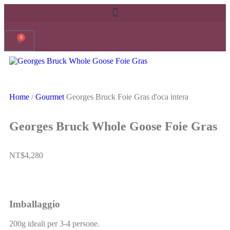
0
Home
/
Gourmet
Georges Bruck Foie Gras d'oca intera
Georges Bruck Whole Goose Foie Gras
NT$
4,280
Imballaggio
200g ideali per 3-4 persone.