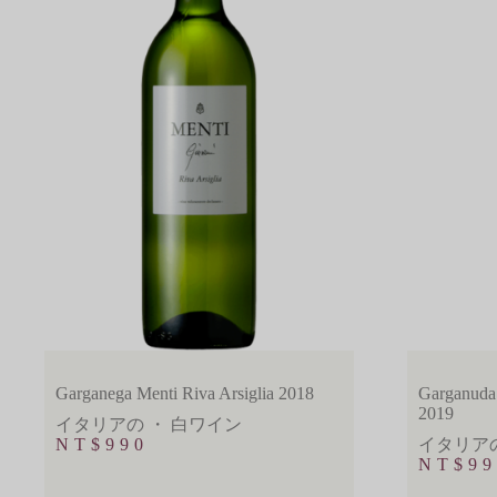
Garganega Menti Riva Arsiglia 2018
Garganuda
2019
イタリアの
・
白ワイン
NT$
990
イタリア
NT$
99