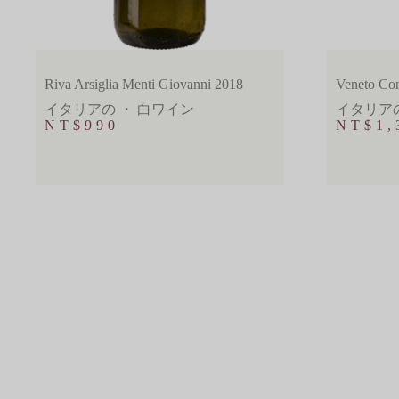
Riva Arsiglia Menti Giovanni 2018
Veneto Co
イタリアの
・
白ワイン
イタリア
NT$
990
NT$
1,