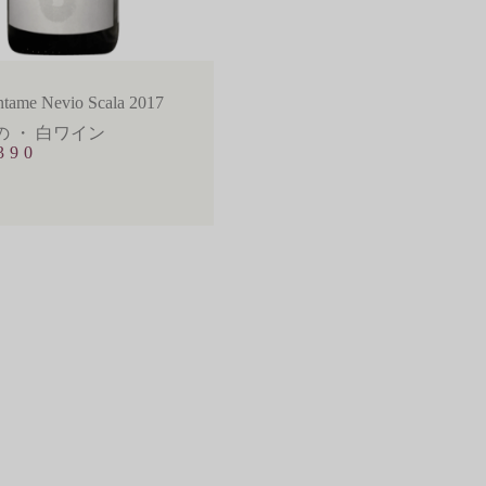
ntame Nevio Scala 2017
の
・
白ワイン
390