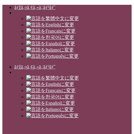
ãƒžã‚¤ã‚¢ã‚«ã‚¦ãƒ³ãƒˆ
ãƒžã‚¤ã‚¢ã‚«ã‚¦ãƒ³ãƒˆ