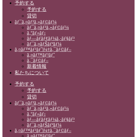
予約する
予約する
貸切
ãƒ¯ã‚¤ãƒ³ã‚»ãƒ©ãƒ¼
ãƒ¯ã‚¤ãƒ³ã‚»ãƒ©ãƒ¼
ã‚°ãƒ«ãƒ¡
ãƒ—ãƒ­ãƒ¢ãƒ¼ã‚·ãƒ§ãƒ³
ãƒ¯ã‚¤ãƒŠãƒªãƒ¼
ã‚¤ãƒ™ãƒ³ãƒˆï¼†ã‚¯ãƒ©ãƒ–
ã‚¤ãƒ™ãƒ³ãƒˆ
ã‚¯ãƒ©ãƒ–
新着情報
私たちについて
予約する
予約する
貸切
ãƒ¯ã‚¤ãƒ³ã‚»ãƒ©ãƒ¼
ãƒ¯ã‚¤ãƒ³ã‚»ãƒ©ãƒ¼
ã‚°ãƒ«ãƒ¡
ãƒ—ãƒ­ãƒ¢ãƒ¼ã‚·ãƒ§ãƒ³
ãƒ¯ã‚¤ãƒŠãƒªãƒ¼
ã‚¤ãƒ™ãƒ³ãƒˆï¼†ã‚¯ãƒ©ãƒ–
ã‚¤ãƒ™ãƒ³ãƒˆ