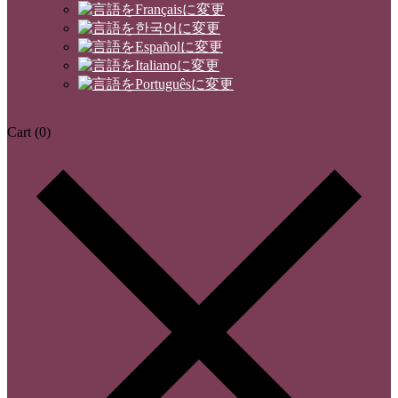
Cart
(0)