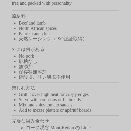
free and packed with personality.
原材料
Beef and lamb
North African spices
Paprika and chili
天然ケーシング（ISO認証取得）
外には何がある
No pork
砂糖なし
無添加
保存料無添加
硝酸塩、リン酸塩不使用
楽しむ方法
Grill it over high heat for crispy edges
Serve with couscous or flatbreads
Mix into spicy tomato sauces
Add to mezze platters or apéritif boards
完璧な組み合わせ
ローヌ渓谷
Mont-Redon の Lirac