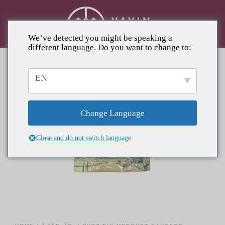
We’ve detected you might be speaking a
different language. Do you want to change to:
EN
Change Language
Close and do not switch language