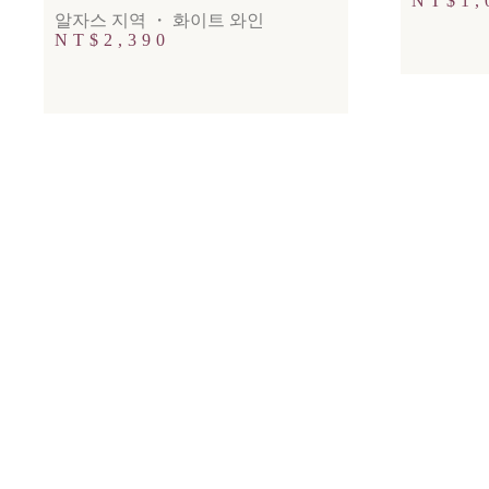
NT$
1,
알자스 지역
・
화이트 와인
NT$
2,390