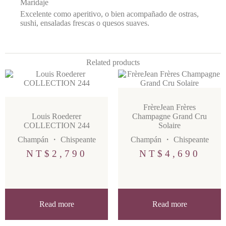
Maridaje
Excelente como aperitivo, o bien acompañado de ostras,
sushi, ensaladas frescas o quesos suaves.
Related products
FrèreJean Frères
Louis Roederer
Champagne Grand Cru
COLLECTION 244
Solaire
Champán
・
Chispeante
Champán
・
Chispeante
NT$
2,790
NT$
4,690
Read more
Read more