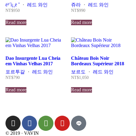
ë³´ì¡¸ë ˆ
・
레드 와인
쥬라
・
레드 와인
NT$
950
NT$
990
Read more
Read more
Dao Insurgente Lua Cheia
Château Bois Noir
em Vinhas Velhas 2017
Bordeaux Supérieur 2018
포르투갈
・
레드 와인
보르도
・
레드 와인
NT$
790
NT$
1,050
Read more
Read more
© 2019 · VAVIN