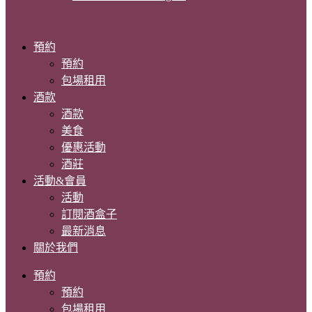
預約
預約
包場租用
酒款
酒款
美食
優惠活動
酒莊
活動&會員
活動
訂閱酒盒子
最新消息
關於我們
預約
預約
包場租用