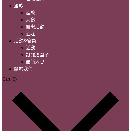
酒款
酒款
美食
優惠活動
酒莊
活動&會員
活動
訂閱酒盒子
最新消息
關於我們
Cart
(0)