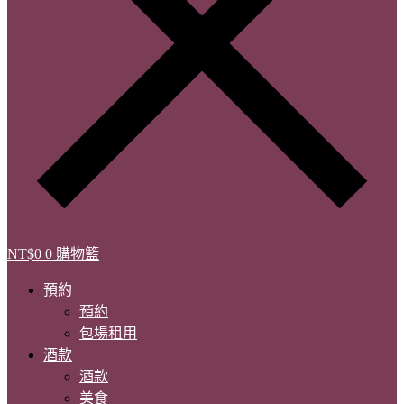
NT$
0
0
購物籃
預約
預約
包場租用
酒款
酒款
美食