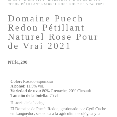
HOME
/
CATEGORÍA
/
CHISPEANTE
/ DOMAINE PUECH
REDON PÉTILLANT NATUREL ROSE POUR DE VRAI 2021
Domaine Puech
Redon Pétillant
Naturel Rose Pour
de Vrai 2021
NT$
1,290
Color:
Rosado espumoso
Alcohol:
11.5% vol.
Variedad de uva:
80% Grenache, 20% Cinsault
Tamaño de la botella:
75 cl
Historia de la bodega
El Domaine de Puech Redon, gestionado por Cyril Cuche
en Languedoc, se dedica a la agricultura ecológica y la