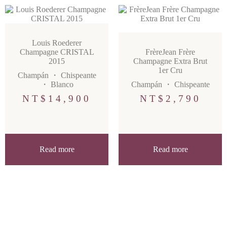
Louis Roederer
Champagne CRISTAL
FrèreJean Frère
2015
Champagne Extra Brut
1er Cru
Champán
・
Chispeante
・
Blanco
Champán
・
Chispeante
NT$
14,900
NT$
2,790
Read more
Read more