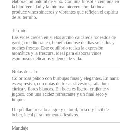
elaboración natural de vino. Con una filosofía centrada en
la biodiversidad y la mínima intervención, la finca
produce vinos sinceros y vibrantes que reflejan el espíritu
de su terruño.
Terruño
Las vides crecen en suelos arcillo-calcáreos rodeados de
garriga mediterránea, beneficiándose de días soleados y
noches frescas. Este equilibrio realza la expresión
aromática y la frescura, ideal para elaborar vinos
espumosos delicados y llenos de vida.
Notas de cata
Color rosa pálido con burbujas finas y elegantes. En nariz
es expresivo, con notas de fresas silvestres, ralladura
cítrica y flores blancas. En boca es ligero, crujiente y
jugoso, con una acidez refrescante y un final seco y
limpio.
Un pétillant rosado alegre y natural, fresco y fácil de
beber, ideal para momentos festivos.
Maridaje