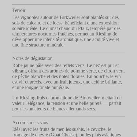
Terroir
Les vignobles autour de Birkweiler sont plantés sur des
sols de calcaire et de loess, bénéficiant d'une exposition
solaire idéale. Le climat chaud du Pfalz, tempéré par des
températures nocturnes fraîches, permet au Riesling de
développer une intensité aromatique, une acidité vive et
une fine structure minérale.
Notes de dégustation
Robe jaune pâle avec des reflets verts. Le nez est pur et
vibrant, offrant des arômes de pomme verte, de citron vert,
de pêche blanche et des notes florales. En bouche, le vin
est vif et précis, avec un fruit juteux, une acidité brillante,
et une longue finale minérale.
Un Riesling frais et aromatique de Birkweiler, mettant en
valeur l'élégance, la tension et une belle pureté — parfait
pour les amateurs de blancs allemands secs.
Accords mets-vins
Idéal avec les fruits de mer, les sushis, le ceviche, le
fromage de chèvre (Goat Cheese), ou les plats asiatiques