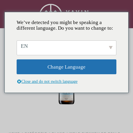
We’ve detected you might be speaking a
different language. Do you want to change to:
EN
Change Language
Close and do not switch language