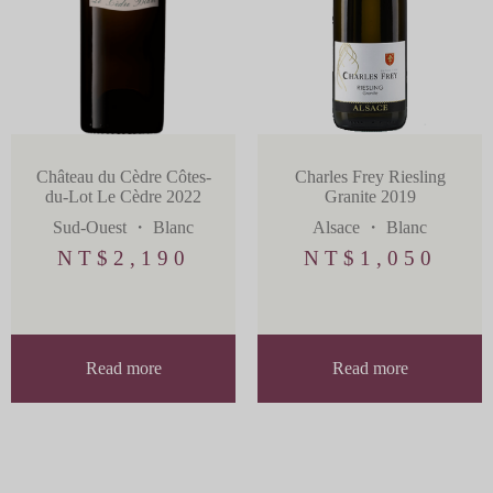
Château du Cèdre Côtes-
Charles Frey Riesling
du-Lot Le Cèdre 2022
Granite 2019
Sud-Ouest
・
Blanc
Alsace
・
Blanc
NT$
2,190
NT$
1,050
Read more
Read more