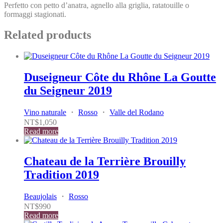
Perfetto con petto d’anatra, agnello alla griglia, ratatouille o
formaggi stagionati.
Related products
Duseigneur Côte du Rhône La Goutte
du Seigneur 2019
Vino naturale
・
Rosso
・
Valle del Rodano
NT$
1,050
Read more
Chateau de la Terrière Brouilly
Tradition 2019
Beaujolais
・
Rosso
NT$
990
Read more