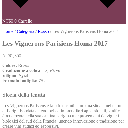
NT$
0
0
Carrello
Home
/
Categoria
/
Rosso
/ Les Vignerons Parisiens Homa 2017
Les Vignerons Parisiens Homa 2017
NT$
1,350
Colore:
Rosso
Gradazione alcolica:
13,5% vol.
Vitigno:
Syrah
Formato bottiglia:
75 cl
Storia della tenuta
Les Vignerons Parisiens è la prima cantina urbana situata nel cuore
di Parigi. Fondata da enologi ed imprenditori appassionati, vinifica
direttamente nella sua cantina parigina uve provenienti da vigneti
biologici del sud della Francia, unendo innovazione e tradizione per
creare vini audaci ed espressivi.