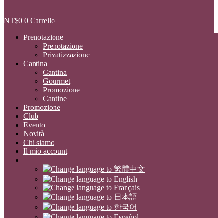
NT$
0
0
Carrello
Prenotazione
Prenotazione
Privatizzazione
Cantina
Cantina
Gourmet
Promozione
Cantine
Promozione
Club
Evento
Novità
Chi siamo
Il mio account