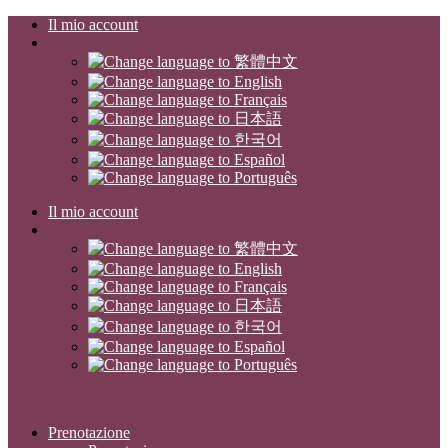
Il mio account
Il mio account
Prenotazione