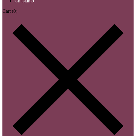
Chi siamo
Cart
(0)