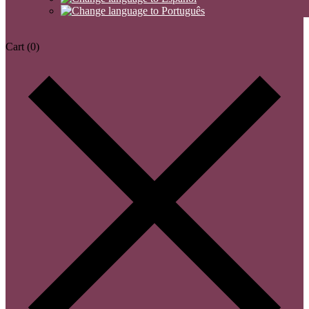
Cart
(0)