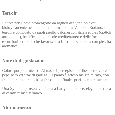
Terroir
Le uve per Homa provengono da vigneti di Syrah coltivati
biologicamente nella parte meridionale della Valle del Rodano. Il
terroir è composto da suoli argillo-calcarei con galets roulés (ciottoli
arrotondati), beneficiando del sole mediterraneo e delle forti
escursioni termiche che favoriscono la maturazione e la complessità
aromatica.
Note di degustazione
Colore porpora intenso. Al naso si percepiscono ribes nero, violetta,
pepe nero ed erbe di garriga. Al palato è setoso ma strutturato, con
frutta nera matura, acidità fresca e un finale speziato e persistente.
Una Syrah in purezza vinificata a Parigi — audace, elegante e ricca
di carattere mediterraneo.
Abbinamento