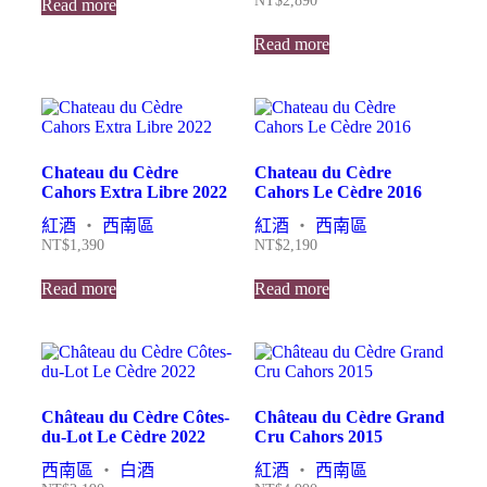
NT$
2,890
Read more
Read more
Chateau du Cèdre
Chateau du Cèdre
Cahors Extra Libre 2022
Cahors Le Cèdre 2016
紅酒
・
西南區
紅酒
・
西南區
NT$
1,390
NT$
2,190
Read more
Read more
Château du Cèdre Côtes-
Château du Cèdre Grand
du-Lot Le Cèdre 2022
Cru Cahors 2015
西南區
・
白酒
紅酒
・
西南區