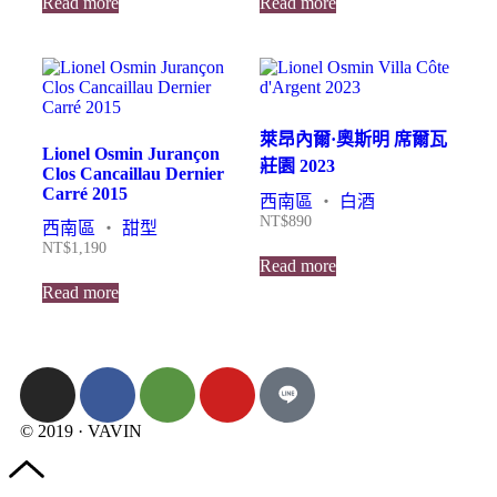
Read more
Read more
萊昂內爾·奧斯明 席爾瓦
Lionel Osmin Jurançon
莊園 2023
Clos Cancaillau Dernier
Carré 2015
西南區
・
白酒
NT$
890
西南區
・
甜型
NT$
1,190
Read more
Read more
© 2019 · VAVIN