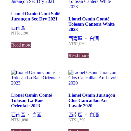
Lionel Osmin Cami Salié
Jurançon Sec Dry 2021
Lionel Osmin Comté
Tolosan Cantera White
西南區
2023
NT$
1,190
西南區
・
白酒
NT$
1,050
Read more
Read more
Lionel Osmin Comté
Lionel Osmin Jurançon
Tolosan La Baie
Clos Cancaillau Au
Orientale 2023
Lavoir 2020
西南區
・
白酒
西南區
・
白酒
NT$
1,090
NT$
1,390