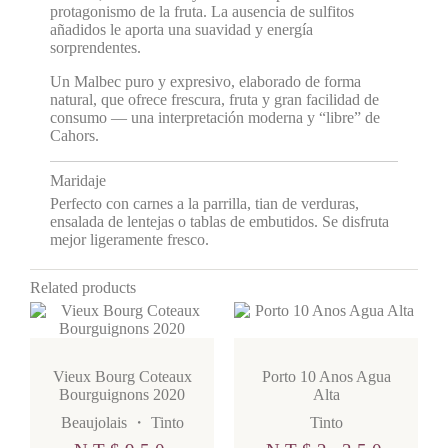
protagonismo de la fruta. La ausencia de sulfitos
añadidos le aporta una suavidad y energía
sorprendentes.
Un Malbec puro y expresivo, elaborado de forma
natural, que ofrece frescura, fruta y gran facilidad de
consumo — una interpretación moderna y “libre” de
Cahors.
Maridaje
Perfecto con carnes a la parrilla, tian de verduras,
ensalada de lentejas o tablas de embutidos. Se disfruta
mejor ligeramente fresco.
Related products
Vieux Bourg Coteaux
Porto 10 Anos Agua
Bourguignons 2020
Alta
Beaujolais
・
Tinto
Tinto