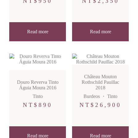
NT$
950
NT$
2,350
Read more
Read more
Château Mouton
Douro Reverva Tinto
Rothschild Pauillac
Águia Moura 2016
2018
Tinto
Burdeos
・
Tinto
NT$
890
NT$
26,900
Read more
Read more