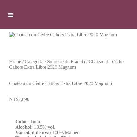
Home
/
Categoría
/
Suroeste de Francia
/ Chateau du Cèdre
Cahors Extra Libre 2020 Magnum
Chateau du Cèdre Cahors Extra Libre 2020 Magnum
NT$
2,890
Color:
Tinto
Alcohol:
13.5% vol.
Variedad de uva:
100% Malbec