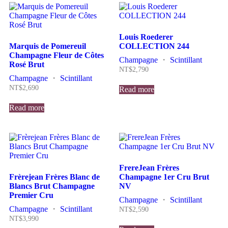
Louis Roederer
Marquis de Pomereuil
COLLECTION 244
Champagne Fleur de Côtes
Champagne
・
Scintillant
Rosé Brut
NT$
2,790
Champagne
・
Scintillant
NT$
2,690
Read more
Read more
FrereJean Frères
Frèrejean Frères Blanc de
Champagne 1er Cru Brut
Blancs Brut Champagne
NV
Premier Cru
Champagne
・
Scintillant
Champagne
・
Scintillant
NT$
2,590
NT$
3,990