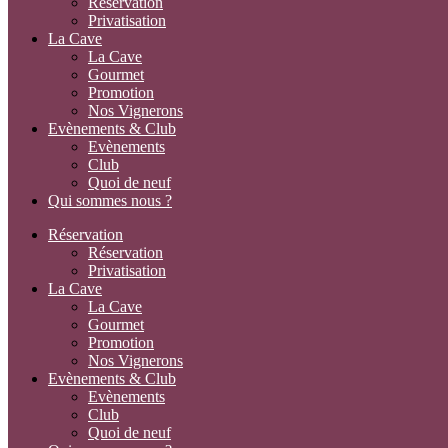
Réservation
Privatisation
La Cave
La Cave
Gourmet
Promotion
Nos Vignerons
Evènements & Club
Evènements
Club
Quoi de neuf
Qui sommes nous ?
Réservation
Réservation
Privatisation
La Cave
La Cave
Gourmet
Promotion
Nos Vignerons
Evènements & Club
Evènements
Club
Quoi de neuf