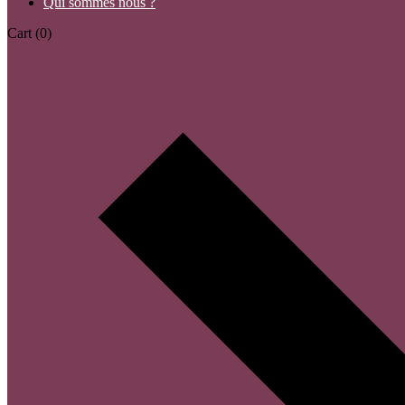
Qui sommes nous ?
Cart
(0)