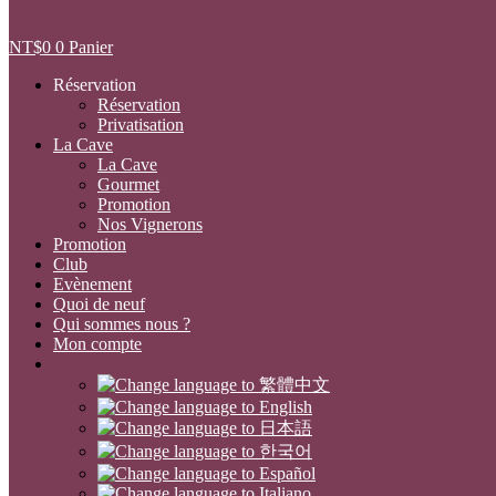
NT$
0
0
Panier
Réservation
Réservation
Privatisation
La Cave
La Cave
Gourmet
Promotion
Nos Vignerons
Promotion
Club
Evènement
Quoi de neuf
Qui sommes nous ?
Mon compte