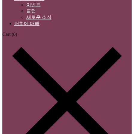
이벤트
클럽
새로운 소식
저희에 대해
Cart
(0)