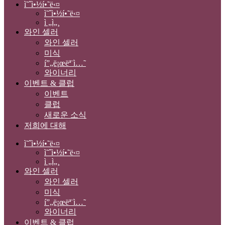
ì˜ˆì•½í•˜ë‹¤
ì˜ˆì•½í•˜ë‹¤
ì „ì„¸
와인 셀러
와인 셀러
미식
í”„ë¡œëª¨ì…˜
와이너리
이벤트 & 클럽
이벤트
클럽
새로운 소식
저희에 대해
ì˜ˆì•½í•˜ë‹¤
ì˜ˆì•½í•˜ë‹¤
ì „ì„¸
와인 셀러
와인 셀러
미식
í”„ë¡œëª¨ì…˜
와이너리
이벤트 & 클럽