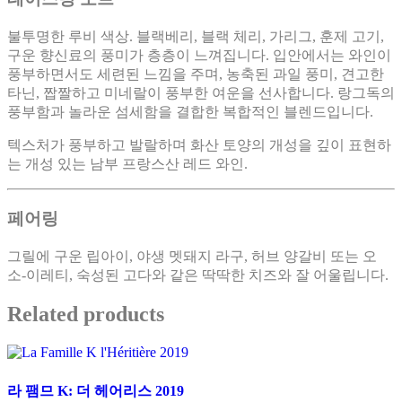
불투명한 루비 색상. 블랙베리, 블랙 체리, 가리그, 훈제 고기,
구운 향신료의 풍미가 층층이 느껴집니다. 입안에서는 와인이
풍부하면서도 세련된 느낌을 주며, 농축된 과일 풍미, 견고한
타닌, 짭짤하고 미네랄이 풍부한 여운을 선사합니다. 랑그독의
풍부함과 놀라운 섬세함을 결합한 복합적인 블렌드입니다.
텍스처가 풍부하고 발랄하며 화산 토양의 개성을 깊이 표현하
는 개성 있는 남부 프랑스산 레드 와인.
페어링
그릴에 구운 립아이, 야생 멧돼지 라구, 허브 양갈비 또는 오
소-이레티, 숙성된 고다와 같은 딱딱한 치즈와 잘 어울립니다.
Related products
라 팸므 K: 더 헤어리스 2019