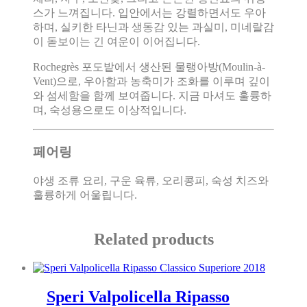
스가 느껴집니다. 입안에서는 강렬하면서도 우아
하며, 실키한 타닌과 생동감 있는 과실미, 미네랄감
이 돋보이는 긴 여운이 이어집니다.
Rochegrès 포도밭에서 생산된 물랭아방(Moulin-à-
Vent)으로, 우아함과 농축미가 조화를 이루며 깊이
와 섬세함을 함께 보여줍니다. 지금 마셔도 훌륭하
며, 숙성용으로도 이상적입니다.
페어링
야생 조류 요리, 구운 육류, 오리콩피, 숙성 치즈와
훌륭하게 어울립니다.
Related products
Speri Valpolicella Ripasso