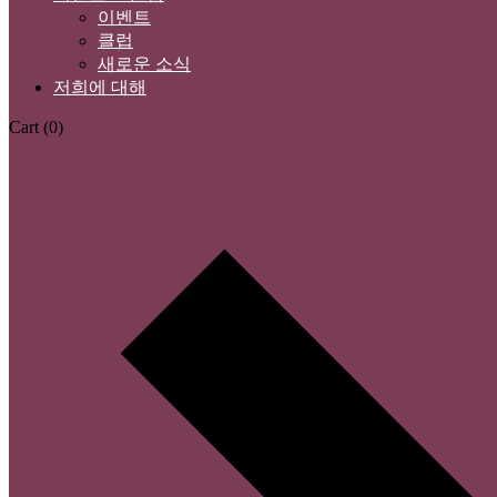
이벤트
클럽
새로운 소식
저희에 대해
Cart
(0)