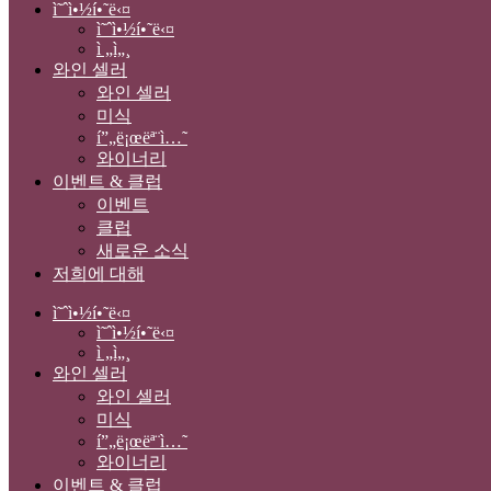
ì˜ˆì•½í•˜ë‹¤
ì˜ˆì•½í•˜ë‹¤
ì „ì„¸
와인 셀러
와인 셀러
미식
í”„ë¡œëª¨ì…˜
와이너리
이벤트 & 클럽
이벤트
클럽
새로운 소식
저희에 대해
ì˜ˆì•½í•˜ë‹¤
ì˜ˆì•½í•˜ë‹¤
ì „ì„¸
와인 셀러
와인 셀러
미식
í”„ë¡œëª¨ì…˜
와이너리
이벤트 & 클럽