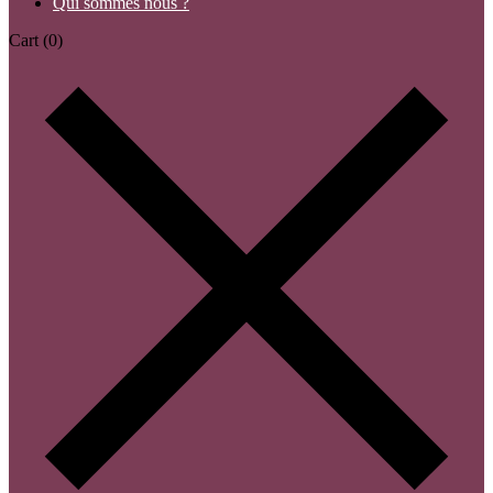
Qui sommes nous ?
Cart
(0)