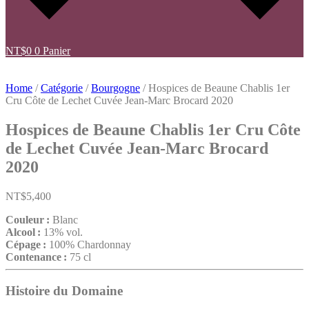
NT$
0
0
Panier
Home
/
Catégorie
/
Bourgogne
/ Hospices de Beaune Chablis 1er
Cru Côte de Lechet Cuvée Jean-Marc Brocard 2020
Hospices de Beaune Chablis 1er Cru Côte
de Lechet Cuvée Jean-Marc Brocard
2020
NT$
5,400
Couleur :
Blanc
Alcool :
13% vol.
Cépage :
100% Chardonnay
Contenance :
75 cl
Histoire du Domaine