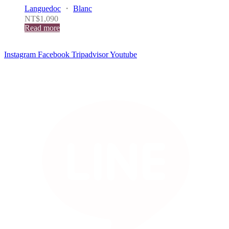
Languedoc
・
Blanc
NT$
1,090
Read more
Instagram
Facebook
Tripadvisor
Youtube