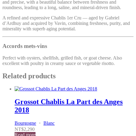
and precise, with a beautiful balance between freshness and
roundness, leading to a long, saline, and mineral-driven finish.
A refined and expressive Chablis 1er Cru — aged by Gabriel
d’Ardhuy and acquired by Vavin, combining freshness, purity, and
minerality with superb aging potential.
Accords mets-vins
Perfect with oysters, shellfish, grilled fish, or goat cheese. Also
excellent with poultry in creamy sauce or vegetable risotto.
Related products
Grossot Chablis La Part des Anges
2018
Bourgogne
・
Blanc
NT$
2,290
Read more