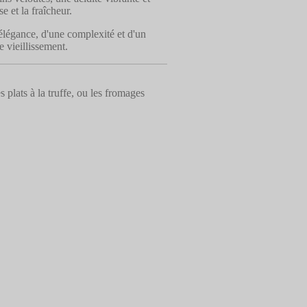
e et la fraîcheur.
élégance, d'une complexité et d'un
 vieillissement.
es plats à la truffe, ou les fromages