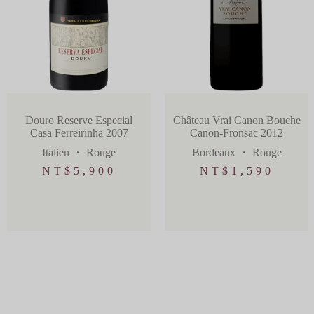
Douro Reserve Especial
Château Vrai Canon Bouche
Casa Ferreirinha 2007
Canon-Fronsac 2012
Italien
・
Rouge
Bordeaux
・
Rouge
NT$
5,900
NT$
1,590