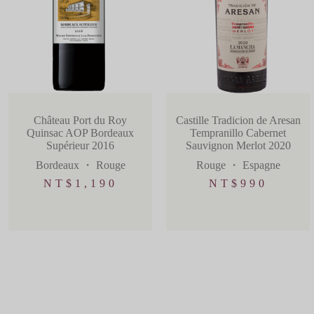
Château Port du Roy
Castille Tradicion de Aresan
Quinsac AOP Bordeaux
Tempranillo Cabernet
Supérieur 2016
Sauvignon Merlot 2020
Bordeaux
・
Rouge
Rouge
・
Espagne
NT$
1,190
NT$
990