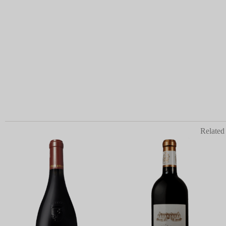
Related