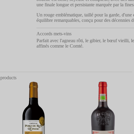
une finale longue et persistante marquée par la finess
Un rouge emblématique, taillé pour la garde, d'une 
équilibre remarquables, conçu pour des décennies de
Accords mets-vins
Parfait avec l'agneau rôti, le gibier, le bœuf vieilli, l
affinés comme le Comté.
 products