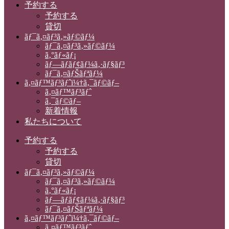
予約する
予約する
貸切
ãƒ¯ã‚¤ãƒ³ã‚»ãƒ©ãƒ¼
ãƒ¯ã‚¤ãƒ³ã‚»ãƒ©ãƒ¼
ã‚°ãƒ«ãƒ¡
ãƒ—ãƒ­ãƒ¢ãƒ¼ã‚·ãƒ§ãƒ³
ãƒ¯ã‚¤ãƒŠãƒªãƒ¼
ã‚¤ãƒ™ãƒ³ãƒˆï¼†ã‚¯ãƒ©ãƒ–
ã‚¤ãƒ™ãƒ³ãƒˆ
ã‚¯ãƒ©ãƒ–
新着情報
私たちについて
予約する
予約する
貸切
ãƒ¯ã‚¤ãƒ³ã‚»ãƒ©ãƒ¼
ãƒ¯ã‚¤ãƒ³ã‚»ãƒ©ãƒ¼
ã‚°ãƒ«ãƒ¡
ãƒ—ãƒ­ãƒ¢ãƒ¼ã‚·ãƒ§ãƒ³
ãƒ¯ã‚¤ãƒŠãƒªãƒ¼
ã‚¤ãƒ™ãƒ³ãƒˆï¼†ã‚¯ãƒ©ãƒ–
ã‚¤ãƒ™ãƒ³ãƒˆ