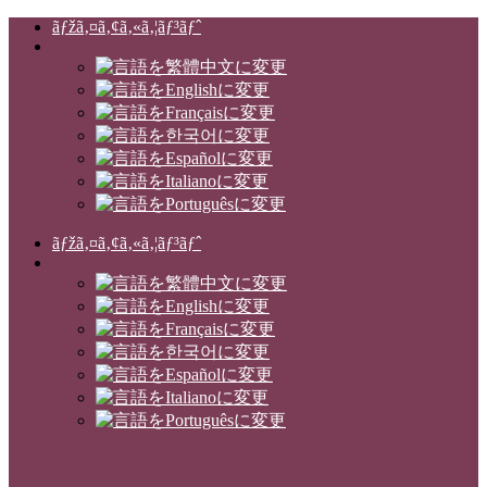
ãƒžã‚¤ã‚¢ã‚«ã‚¦ãƒ³ãƒˆ
ãƒžã‚¤ã‚¢ã‚«ã‚¦ãƒ³ãƒˆ