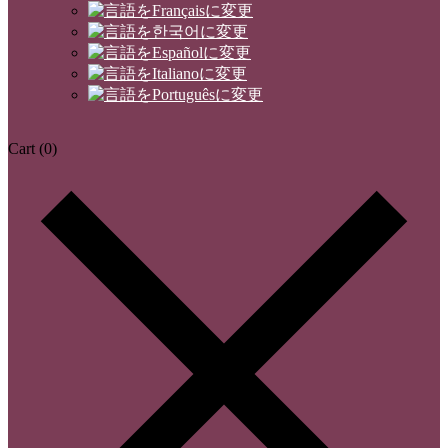
Cart
(0)