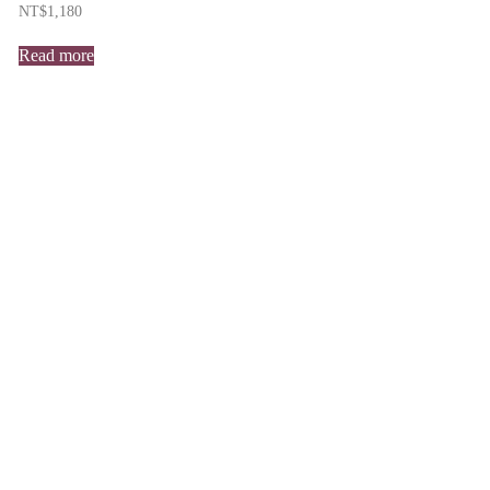
NT$
1,180
Read more