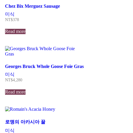
Chez Bix Merguez Sausage
미식
NT$
378
Read more
Georges Bruck Whole Goose Foie Gras
미식
NT$
4,280
Read more
로맹의 아카시아 꿀
미식