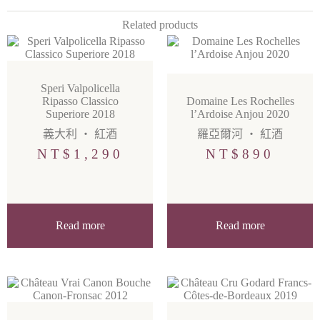
Related products
Speri Valpolicella
Ripasso Classico
Domaine Les Rochelles
Superiore 2018
l’Ardoise Anjou 2020
義大利
・
紅酒
羅亞爾河
・
紅酒
NT$
1,290
NT$
890
Read more
Read more