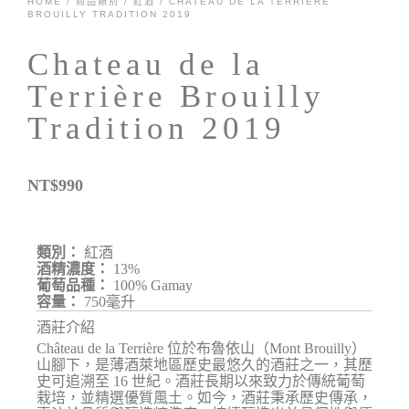
HOME
/
商品類別
/
紅酒
/ CHATEAU DE LA TERRIÈRE
BROUILLY TRADITION 2019
Chateau de la
Terrière Brouilly
Tradition 2019
NT$
990
類別：
紅酒
酒精濃度：
13%
葡萄品種：
100% Gamay
容量：
750毫升
酒莊介紹
Château de la Terrière 位於布魯依山（Mont Brouilly）
山腳下，是薄酒萊地區歷史最悠久的酒莊之一，其歷
史可追溯至 16 世紀。酒莊長期以來致力於傳統葡萄
栽培，並精選優質風土。如今，酒莊秉承歷史傳承，