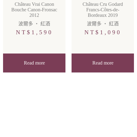
Château Vrai Canon
Château Cru Godard
Bouche Canon-Fronsac
Francs-Côtes-de-
2012
Bordeaux 2019
波爾多
・
紅酒
波爾多
・
紅酒
NT$
1,590
NT$
1,090
Read more
Read more