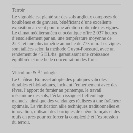
Terroir
Le vignoble est planté sur des sols argileux composés de
boulbènes et de graviers, bénéficiant d’une excellente
exposition au vent pour une aération optimale des vignes.
Le climat méditerranéen et océanique offre 2 037 heures
d’ensoleillement par an, une température moyenne de
22°C et une pluviométrie annuelle de 773 mm. Les vignes
sont taillées selon la méthode Guyot-Poussard, avec un
rendement de 45 HL/ha, garantissant une croissance
équilibrée et une belle concentration des fruits.
Viticulture & Å’nologie
Le Château Bouissel adopte des pratiques viticoles
durables et biologiques, incluant l’enherbement avec des
fèves, l’apport de fumier au printemps, le travail
mécanique des sols, l’éclaircissage et l’effeuillage
manuels, ainsi que des vendanges réalisées à une fraîcheur
optimale. La vinification allie techniques traditionnelles et
innovation, utilisant des barriques de chêne français et des
œufs en grès pour renforcer la complexité et l’expression
du terroir.