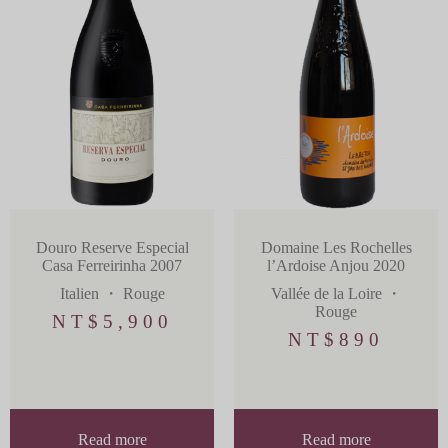
Douro Reserve Especial
Domaine Les Rochelles
Casa Ferreirinha 2007
l’Ardoise Anjou 2020
Italien
・
Rouge
Vallée de la Loire
・
Rouge
NT$
5,900
NT$
890
Read more
Read more