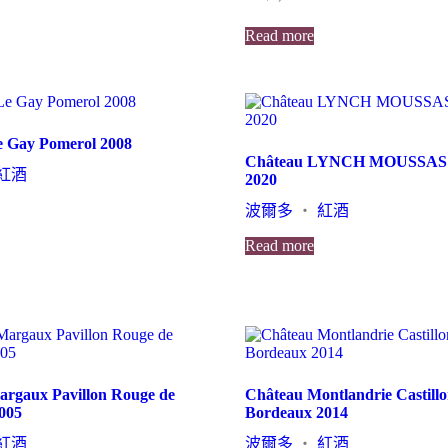
Read more
e Gay Pomerol 2008
Château LYNCH MOUSSAS P
紅酒
2020
波爾多
・
紅酒
Read more
rgaux Pavillon Rouge de
Château Montlandrie Castillo
005
Bordeaux 2014
紅酒
波爾多
・
紅酒