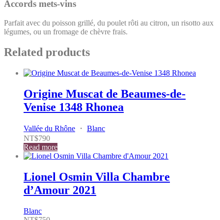
Accords mets-vins
Parfait avec du poisson grillé, du poulet rôti au citron, un risotto aux
légumes, ou un fromage de chèvre frais.
Related products
Origine Muscat de Beaumes-de-
Venise 1348 Rhonea
Vallée du Rhône
・
Blanc
NT$
790
Read more
Lionel Osmin Villa Chambre
d’Amour 2021
Blanc
NT$
750