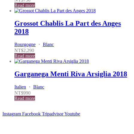
Read more
Grossot Chablis La Part des Anges
2018
Bourgogne
・
Blanc
NT$
2,290
Read more
Garganega Menti Riva Arsiglia 2018
Italien
・
Blanc
NT$
990
Read more
Instagram
Facebook
Tripadvisor
Youtube