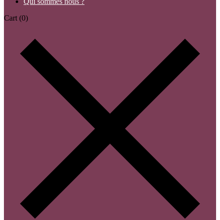
Qui sommes nous ?
Cart
(0)