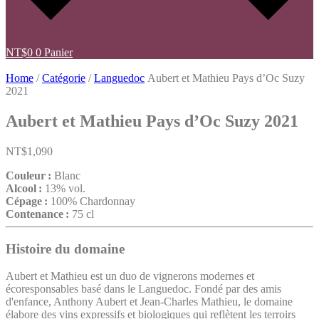
NT$
0
0
Panier
Home
/
Catégorie
/
Languedoc
Aubert et Mathieu Pays d’Oc Suzy
2021
Aubert et Mathieu Pays d’Oc Suzy 2021
NT$
1,090
Couleur :
Blanc
Alcool :
13% vol.
Cépage :
100% Chardonnay
Contenance :
75 cl
Histoire du domaine
Aubert et Mathieu est un duo de vignerons modernes et
écoresponsables basé dans le Languedoc. Fondé par des amis
d'enfance, Anthony Aubert et Jean-Charles Mathieu, le domaine
élabore des vins expressifs et biologiques qui reflètent les terroirs