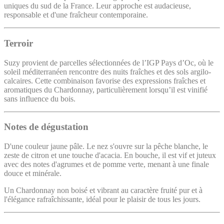
uniques du sud de la France. Leur approche est audacieuse,
responsable et d'une fraîcheur contemporaine.
Terroir
Suzy provient de parcelles sélectionnées de l’IGP Pays d’Oc, où le
soleil méditerranéen rencontre des nuits fraîches et des sols argilo-
calcaires. Cette combinaison favorise des expressions fraîches et
aromatiques du Chardonnay, particulièrement lorsqu’il est vinifié
sans influence du bois.
Notes de dégustation
D'une couleur jaune pâle. Le nez s'ouvre sur la pêche blanche, le
zeste de citron et une touche d'acacia. En bouche, il est vif et juteux
avec des notes d'agrumes et de pomme verte, menant à une finale
douce et minérale.
Un Chardonnay non boisé et vibrant au caractère fruité pur et à
l'élégance rafraîchissante, idéal pour le plaisir de tous les jours.