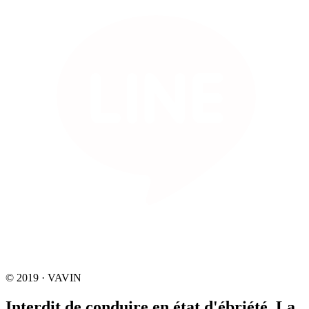
© 2019 · VAVIN
Interdit de conduire en état d'ébriété. La